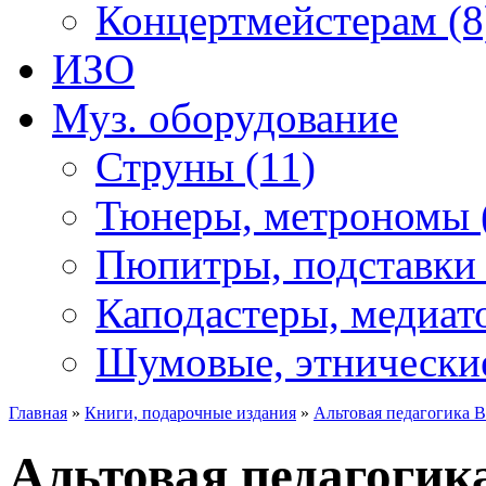
Концертмейстерам (8
ИЗО
Муз. оборудование
Струны (11)
Тюнеры, метрономы 
Пюпитры, подставки 
Каподастеры, медиат
Шумовые, этнические
Главная
»
Книги, подарочные издания
»
Альтовая педагогика В
Альтовая педагогика