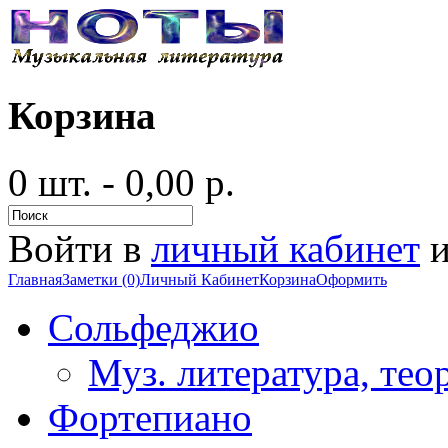
Корзина
0 шт. - 0,00 р.
Войти в
личный кабинет
и
Главная
Заметки (0)
Личный Кабинет
Корзина
Оформить
Сольфеджио
Муз. литература, тео
Фортепиано